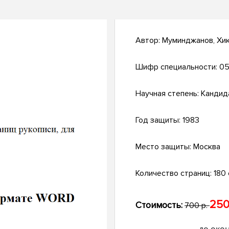
Автор:
Муминджанов, Хи
Шифр специальности:
05
Научная степень:
Кандид
Год защиты:
1983
Место защиты:
Москва
Количество страниц:
180 
250
Стоимость:
700 р.