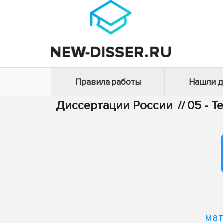
Правила работы
Нашли 
Диссертации России
//
05 - Т
мат