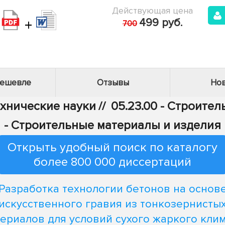
Действующая цена
+
499 руб.
700
дешевле
Отзывы
Нов
ехнические науки
//
05.23.00 - Строител
- Строительные материалы и изделия
Открыть удобный поиск по каталогу
более 800 000 диссертаций
Разработка технологии бетонов на основ
искусственного гравия из тонкозернисты
ериалов для условий сухого жаркого кли