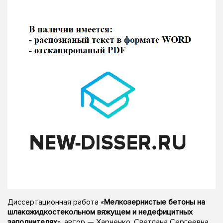
Диссертационная работа «
Мелкозернистые бетоны на
шлакожидкостекольном вяжущем и недефицитных
заполнителях
», автор — Харченко, Светлана Сергеевна,