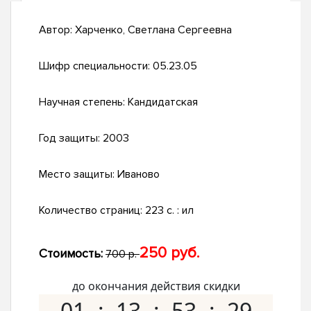
Автор:
Харченко, Светлана Сергеевна
Шифр специальности:
05.23.05
Научная степень:
Кандидатская
Год защиты:
2003
Место защиты:
Иваново
Количество страниц:
223 с. : ил
250 руб.
Стоимость:
700 р.
до окончания действия скидки
01
13
53
28