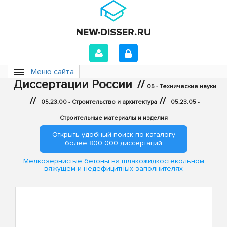
Меню сайта
Диссертации России
//
05 - Технические науки
//
//
05.23.00 - Строительство и архитектура
05.23.05 -
Строительные материалы и изделия
Открыть удобный поиск по каталогу
более 800 000 диссертаций
Мелкозернистые бетоны на шлакожидкостекольном
вяжущем и недефицитных заполнителях