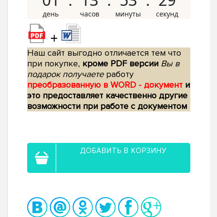
+
Наш сайт выгодно отличается тем что
при покупке,
кроме PDF версии
Вы в
подарок получаете
работу
преобразованную в WORD - документ
и
это предоставляет качественно другие
возможности при работе с документом
ДОБАВИТЬ В КОРЗИНУ