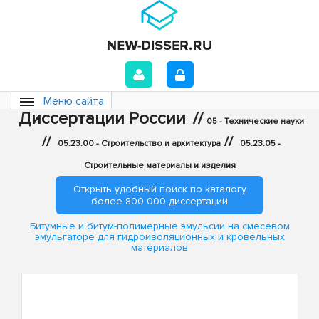
Меню сайта
Диссертации России
//
05 - Технические науки
//
//
05.23.00 - Строительство и архитектура
05.23.05 -
Строительные материалы и изделия
Открыть удобный поиск по каталогу
более 800 000 диссертаций
Битумные и битум-полимерные эмульсии на смесевом
эмульгаторе для гидроизоляционных и кровельных
материалов