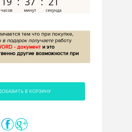
19
37
20
ичается тем что при покупке,
 в подарок получаете
работу
WORD - документ
и это
твенно другие возможности при
ДОБАВИТЬ В КОРЗИНУ