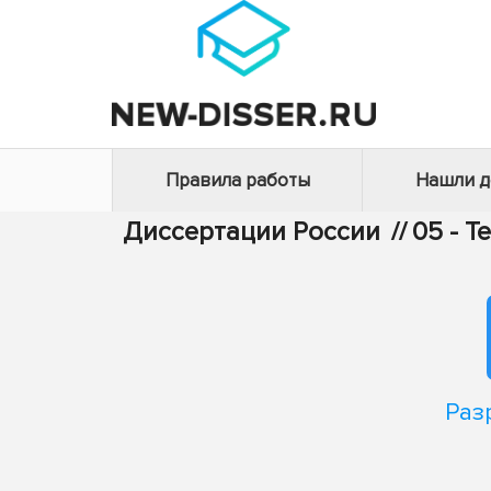
Правила работы
Нашли 
Диссертации России
//
05 - Т
Раз