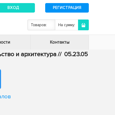
ВХОД
РЕГИСТРАЦИЯ
Товаров:
На сумму:
ости
Контакты
ьство и архитектура
//
05.23.05
алов