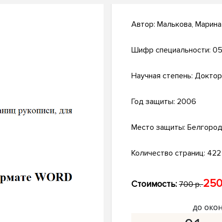
Автор:
Малькова, Марин
Шифр специальности:
05
Научная степень:
Доктор
Год защиты:
2006
Место защиты:
Белгоро
Количество страниц:
422 
250
Стоимость:
700 р.
до око