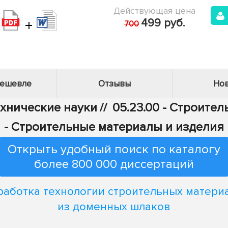
Действующая цена
+
499 руб.
700
дешевле
Отзывы
Нов
ехнические науки
//
05.23.00 - Строител
- Строительные материалы и изделия
Открыть удобный поиск по каталогу
более 800 000 диссертаций
работка технологии строительных матери
из доменных шлаков