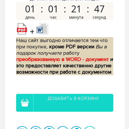
01
01
21
46
+
Наш сайт выгодно отличается тем что
при покупке,
кроме PDF версии
Вы в
подарок получаете
работу
преобразованную в WORD - документ
и
это предоставляет качественно другие
возможности при работе с документом
ДОБАВИТЬ В КОРЗИНУ