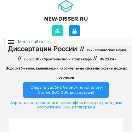
Меню сайта
Диссертации России
//
05 - Технические науки
//
//
05.23.00 - Строительство и архитектура
05.23.04 -
Водоснабжение, канализация, строительные системы охраны водных
ресурсов
Открыть удобный поиск по каталогу
более 800 000 диссертаций
Аэрозольная технология дезинфекции водопроводных
сооружений ЭХА растворами