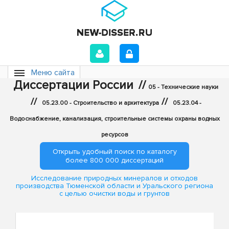
Меню сайта
Диссертации России
//
05 - Технические науки
//
//
05.23.00 - Строительство и архитектура
05.23.04 -
Водоснабжение, канализация, строительные системы охраны водных
ресурсов
Открыть удобный поиск по каталогу
более 800 000 диссертаций
Исследование природных минералов и отходов
производства Тюменской области и Уральского региона
с целью очистки воды и грунтов