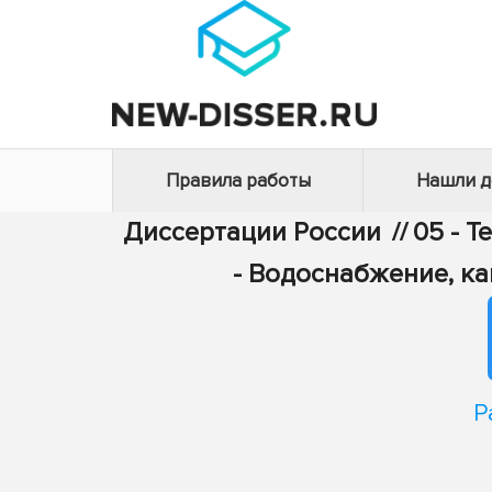
Правила работы
Нашли 
Диссертации России
//
05 - Т
- Водоснабжение, к
Р