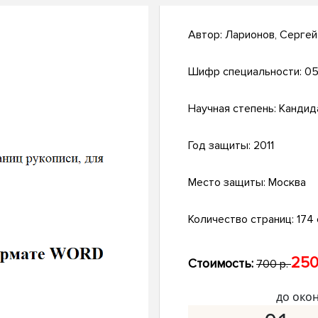
Автор:
Ларионов, Серге
Шифр специальности:
05
Научная степень:
Кандид
Год защиты:
2011
Место защиты:
Москва
Количество страниц:
174 с
250
Стоимость:
700 р.
до око