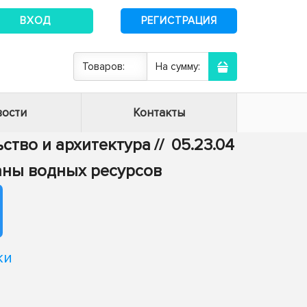
ВХОД
РЕГИСТРАЦИЯ
Товаров:
На сумму:
ости
Контакты
ьство и архитектура
//
05.23.04
аны водных ресурсов
ки