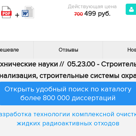
Действующая цена
+
499 руб.
700
дешевле
Отзывы
Нов
ехнические науки
//
05.23.00 - Строител
анализация, строительные системы охр
Открыть удобный поиск по каталогу
более 800 000 диссертаций
азработка технологии комплексной очист
жидких радиоактивных отходов