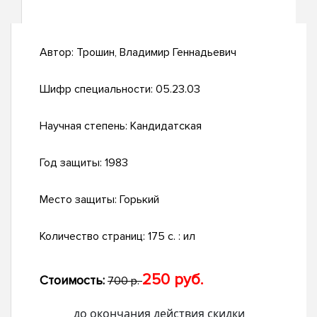
Автор:
Трошин, Владимир Геннадьевич
Шифр специальности:
05.23.03
Научная степень:
Кандидатская
Год защиты:
1983
Место защиты:
Горький
Количество страниц:
175 c. : ил
250 руб.
Стоимость:
700 р.
до окончания действия скидки