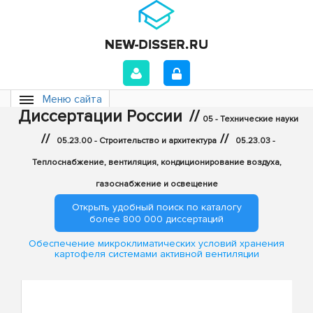
Меню сайта
Диссертации России
//
05 - Технические науки
//
//
05.23.00 - Строительство и архитектура
05.23.03 -
Теплоснабжение, вентиляция, кондиционирование воздуха,
газоснабжение и освещение
Открыть удобный поиск по каталогу
более 800 000 диссертаций
Обеспечение микроклиматических условий хранения
картофеля системами активной вентиляции