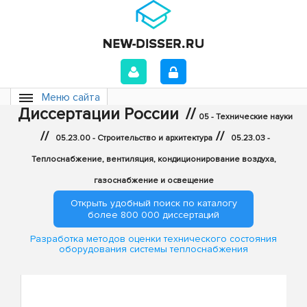
Меню сайта
Диссертации России
//
05 - Технические науки
//
//
05.23.00 - Строительство и архитектура
05.23.03 -
Теплоснабжение, вентиляция, кондиционирование воздуха,
газоснабжение и освещение
Открыть удобный поиск по каталогу
более 800 000 диссертаций
Разработка методов оценки технического состояния
оборудования системы теплоснабжения