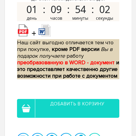
01
09
54
01
+
Наш сайт выгодно отличается тем что
при покупке,
кроме PDF версии
Вы в
подарок получаете
работу
преобразованную в WORD - документ
и
это предоставляет качественно другие
возможности при работе с документом
ДОБАВИТЬ В КОРЗИНУ