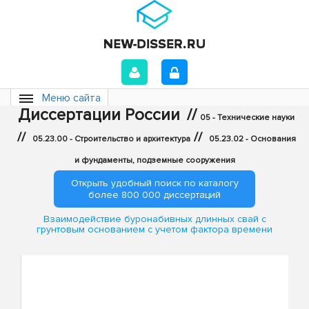
Меню сайта
Диссертации России
//
05 - Технические науки
//
//
05.23.00 - Строительство и архитектура
05.23.02 - Основания
и фундаменты, подземные сооружения
Открыть удобный поиск по каталогу
более 800 000 диссертаций
Взаимодействие буронабивных длинных свай с
грунтовым основанием с учетом фактора времени