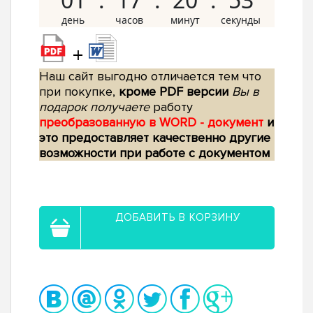
+
Наш сайт выгодно отличается тем что
при покупке,
кроме PDF версии
Вы в
подарок получаете
работу
преобразованную в WORD - документ
и
это предоставляет качественно другие
возможности при работе с документом
ДОБАВИТЬ В КОРЗИНУ