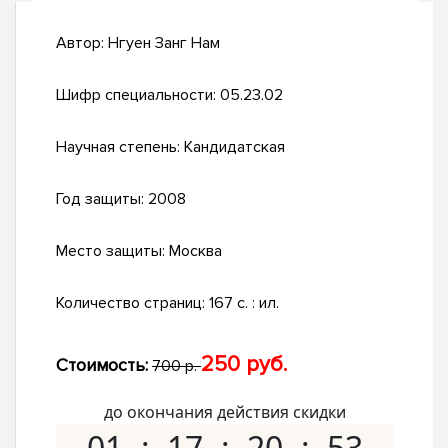
Автор:
Нгуен Занг Нам
Шифр специальности:
05.23.02
Научная степень:
Кандидатская
Год защиты:
2008
Место защиты:
Москва
Количество страниц:
167 с. : ил.
250 руб.
Стоимость:
700 р.
до окончания действия скидки
01
17
20
52