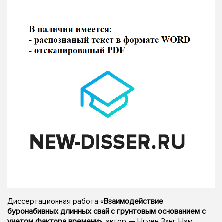
Диссертационная работа «
Взаимодействие
буронабивных длинных свай с грунтовым основанием с
учетом фактора времени
», автор — Нгуен Занг Нам,