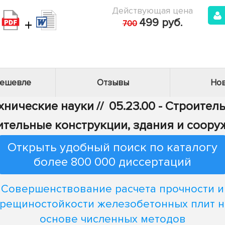
Действующая цена
+
499 руб.
700
дешевле
Отзывы
Нов
ехнические науки
//
05.23.00 - Строител
ительные конструкции, здания и соору
Открыть удобный поиск по каталогу
более 800 000 диссертаций
Совершенствование расчета прочности и
трещиностойкости железобетонных плит н
основе численных методов