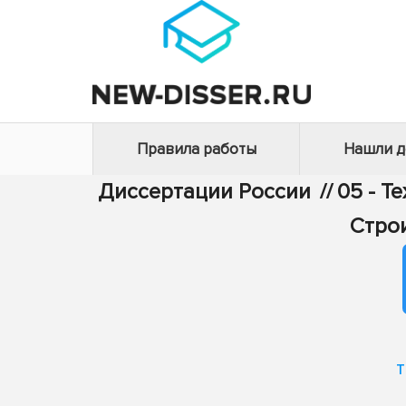
Правила работы
Нашли 
Диссертации России
//
05 - Т
Стро