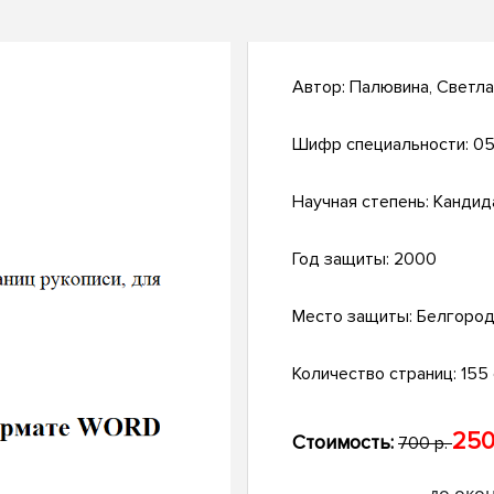
Автор:
Палювина, Светла
Шифр специальности:
05
Научная степень:
Кандид
Год защиты:
2000
Место защиты:
Белгоро
Количество страниц:
155 с
250
Стоимость:
700 р.