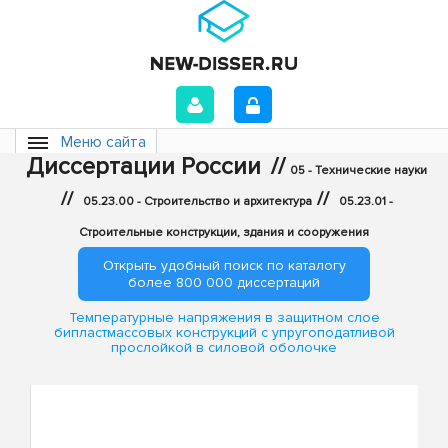
Меню сайта
Диссертации России
//
05 - Технические науки
//
//
05.23.00 - Строительство и архитектура
05.23.01 -
Строительные конструкции, здания и сооружения
Открыть удобный поиск по каталогу
более 800 000 диссертаций
Температурные напряжения в защитном слое
бипластмассовых конструкций с упругоподатливой
прослойкой в силовой оболочке