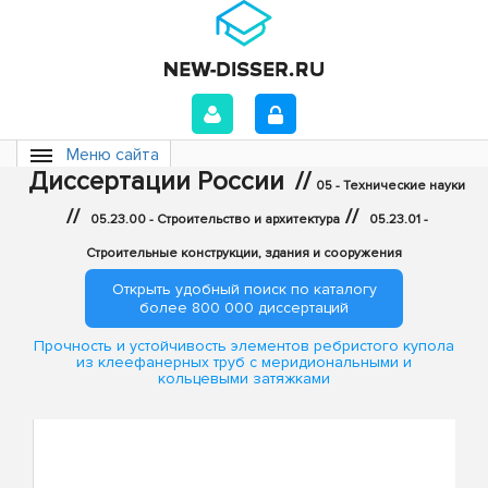
Меню сайта
Диссертации России
//
05 - Технические науки
//
//
05.23.00 - Строительство и архитектура
05.23.01 -
Строительные конструкции, здания и сооружения
Открыть удобный поиск по каталогу
более 800 000 диссертаций
Прочность и устойчивость элементов ребристого купола
из клеефанерных труб с меридиональными и
кольцевыми затяжками