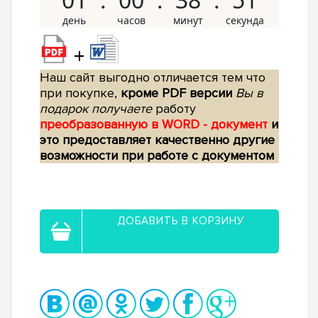
+
Наш сайт выгодно отличается тем что
при покупке,
кроме PDF версии
Вы в
подарок получаете
работу
преобразованную в WORD - документ
и
это предоставляет качественно другие
возможности при работе с документом
ДОБАВИТЬ В КОРЗИНУ