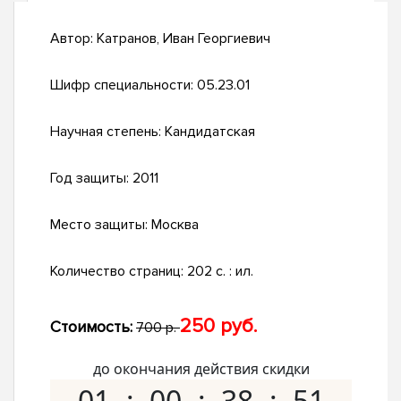
Автор:
Катранов, Иван Георгиевич
Шифр специальности:
05.23.01
Научная степень:
Кандидатская
Год защиты:
2011
Место защиты:
Москва
Количество страниц:
202 с. : ил.
250 руб.
Стоимость:
700 р.
до окончания действия скидки
01
00
38
50