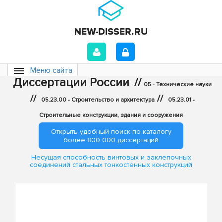
Меню сайта
Диссертации России
//
05 - Технические науки
//
//
05.23.00 - Строительство и архитектура
05.23.01 -
Строительные конструкции, здания и сооружения
Открыть удобный поиск по каталогу
более 800 000 диссертаций
Несущая способность винтовых и заклепочных
соединений стальных тонкостенных конструкций