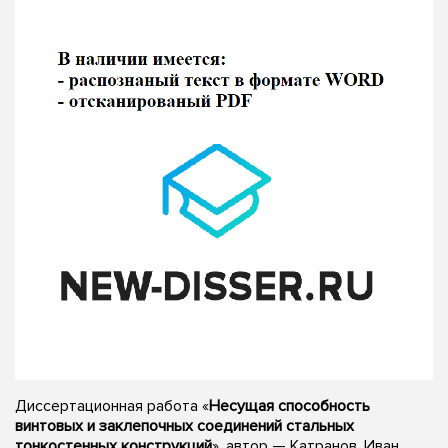
Диссертационная работа «
Несущая способность
винтовых и заклепочных соединений стальных
тонкостенных конструкций
», автор — Катранов, Иван