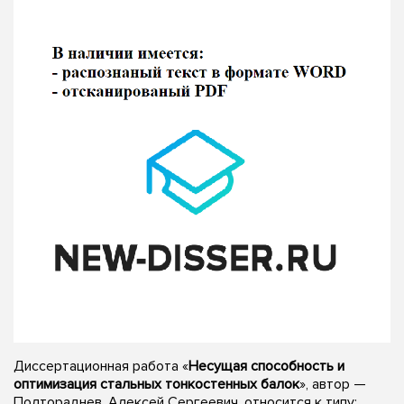
Диссертационная работа «
Несущая способность и
оптимизация стальных тонкостенных балок
», автор —
Полтораднев, Алексей Сергеевич, относится к типу: