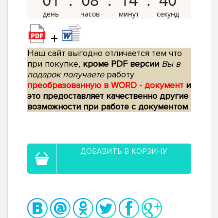
+
Наш сайт выгодно отличается тем что
при покупке,
кроме PDF версии
Вы в
подарок получаете
работу
преобразованную в WORD - документ
и
это предоставляет качественно другие
возможности при работе с документом
ДОБАВИТЬ В КОРЗИНУ