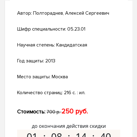
Автор:
Полтораднев, Алексей Сергеевич
Шифр специальности:
05.23.01
Научная степень:
Кандидатская
Год защиты:
2013
Место защиты:
Москва
Количество страниц:
216 с. : ил.
250 руб.
Стоимость:
700 р.
до окончания действия скидки
01
08
14
39