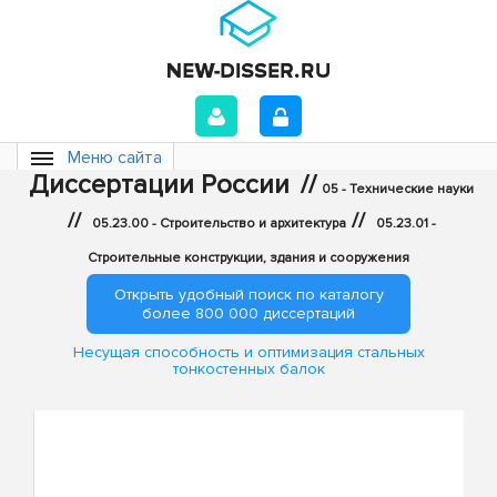
Меню сайта
Диссертации России
//
05 - Технические науки
//
//
05.23.00 - Строительство и архитектура
05.23.01 -
Строительные конструкции, здания и сооружения
Открыть удобный поиск по каталогу
более 800 000 диссертаций
Несущая способность и оптимизация стальных
тонкостенных балок