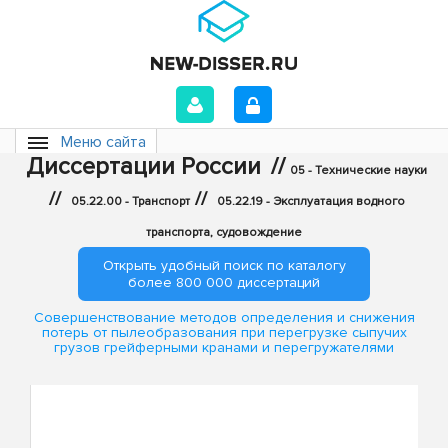
Меню сайта
Диссертации России
//
05 - Технические науки
//
//
05.22.00 - Транспорт
05.22.19 - Эксплуатация водного
транспорта, судовождение
Открыть удобный поиск по каталогу
более 800 000 диссертаций
Совершенствование методов определения и снижения
потерь от пылеобразования при перегрузке сыпучих
грузов грейферными кранами и перегружателями