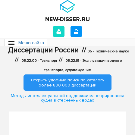
Меню сайта
Диссертации России
//
05 - Технические науки
//
//
05.22.00 - Транспорт
05.22.19 - Эксплуатация водного
транспорта, судовождение
Открыть удобный поиск по каталогу
более 800 000 диссертаций
Методы интеллектуальной поддержки маневрирования
судна в стесненных водах