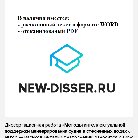
Диссертационная работа «
Методы интеллектуальной
поддержки маневрирования судна в стесненных водах
»,
автор — Васьков, Виталий Анатольевич, относится к типу: