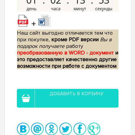
+
Наш сайт выгодно отличается тем что
при покупке,
кроме PDF версии
Вы в
подарок получаете
работу
преобразованную в WORD - документ
и
это предоставляет качественно другие
возможности при работе с документом
ДОБАВИТЬ В КОРЗИНУ