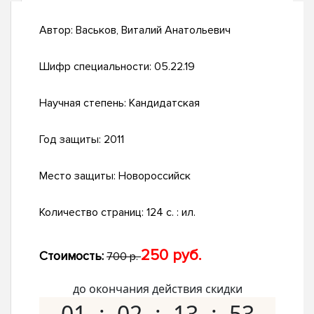
Автор:
Васьков, Виталий Анатольевич
Шифр специальности:
05.22.19
Научная степень:
Кандидатская
Год защиты:
2011
Место защиты:
Новороссийск
Количество страниц:
124 с. : ил.
250 руб.
Стоимость:
700 р.
до окончания действия скидки
01
02
13
52