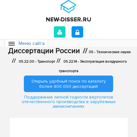
Меню сайта
Диссертации России
//
05 - Технические науки
//
//
05.22.00 - Транспорт
05.22.14 - Эксплуатация воздушного
транспорта
Открыть удобный поиск по каталогу
более 800 000 диссертаций
Поддержание летной годности вертолетов
отечественного производства в зарубежных
авиакомпаниях