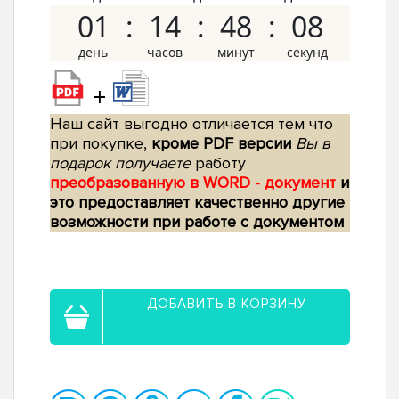
01
14
48
07
+
Наш сайт выгодно отличается тем что
при покупке,
кроме PDF версии
Вы в
подарок получаете
работу
преобразованную в WORD - документ
и
это предоставляет качественно другие
возможности при работе с документом
ДОБАВИТЬ В КОРЗИНУ