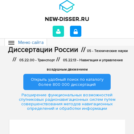
Меню сайта
Диссертации России
//
05 - Технические науки
//
//
05.22.00 - Транспорт
05.22.13 - Навигация и управление
воздушным движением
Открыть удобный поиск по каталогу
более 800 000 диссертаций
Расширение функциональных возможностей
спутниковых радионавигационных систем путем
совершенствования методов навигационных
определений и обработки информации