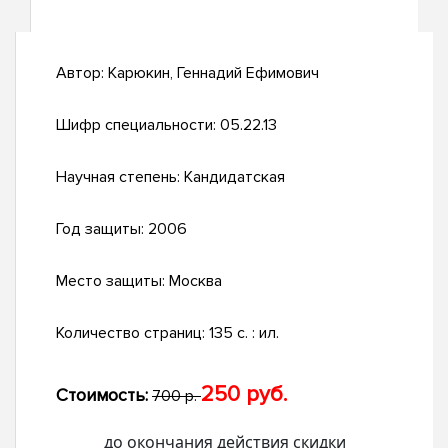
Автор:
Карюкин, Геннадий Ефимович
Шифр специальности:
05.22.13
Научная степень:
Кандидатская
Год защиты:
2006
Место защиты:
Москва
Количество страниц:
135 с. : ил.
250 руб.
Стоимость:
700 р.
до окончания действия скидки