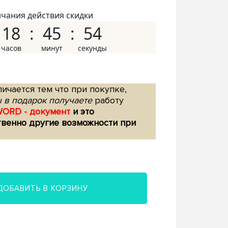
нчания действия скидки
18
45
53
ичается тем что при покупке,
 в подарок получаете
работу
WORD - документ
и это
твенно другие возможности при
ДОБАВИТЬ В КОРЗИНУ