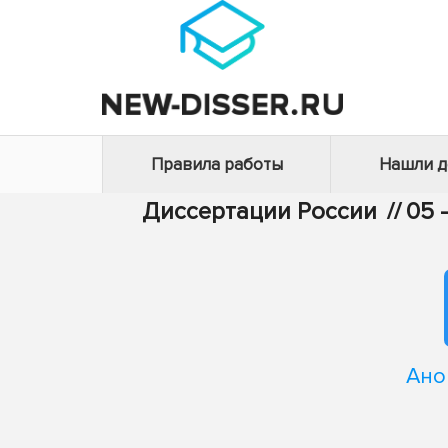
Правила работы
Нашли 
Диссертации России
//
05 
Ано