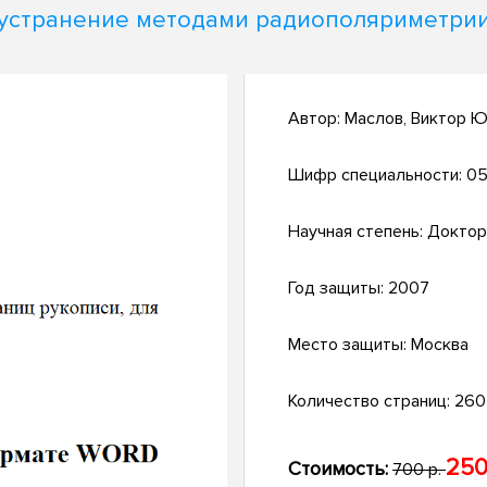
устранение методами радиополяриметри
Автор:
Маслов, Виктор 
Шифр специальности:
05
Научная степень:
Доктор
Год защиты:
2007
Место защиты:
Москва
Количество страниц:
260 
250
Стоимость:
700 р.