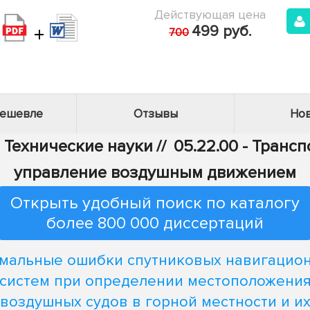
Действующая цена
+
499 руб.
700
дешевле
Отзывы
Нов
- Технические науки
//
05.22.00 - Трансп
управление воздушным движением
Открыть удобный поиск по каталогу
более 800 000 диссертаций
мальные ошибки спутниковых навигацио
систем при определении местоположени
воздушных судов в горной местности и и