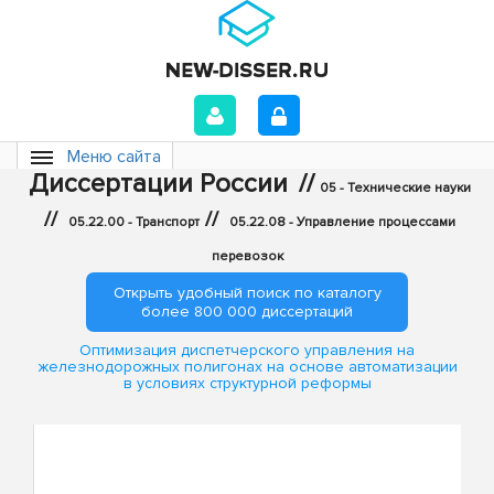
Меню сайта
Диссертации России
//
05 - Технические науки
//
//
05.22.00 - Транспорт
05.22.08 - Управление процессами
перевозок
Открыть удобный поиск по каталогу
более 800 000 диссертаций
Оптимизация диспетчерского управления на
железнодорожных полигонах на основе автоматизации
в условиях структурной реформы