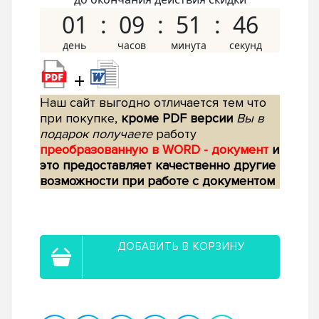
01
09
51
45
+
Наш сайт выгодно отличается тем что
при покупке,
кроме PDF версии
Вы в
подарок получаете
работу
преобразованную в WORD - документ
и
это предоставляет качественно другие
возможности при работе с документом
ДОБАВИТЬ В КОРЗИНУ