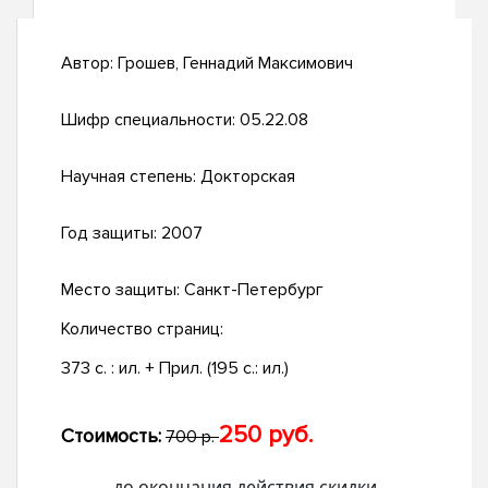
Автор:
Грошев, Геннадий Максимович
Шифр специальности:
05.22.08
Научная степень:
Докторская
Год защиты:
2007
Место защиты:
Санкт-Петербург
Количество страниц:
373 с. : ил. + Прил. (195 с.: ил.)
250 руб.
Стоимость:
700 р.
до окончания действия скидки