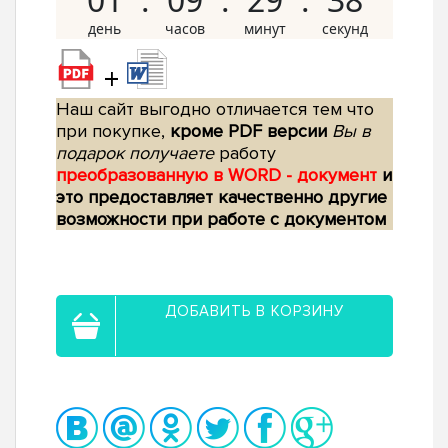
+
Наш сайт выгодно отличается тем что
при покупке,
кроме PDF версии
Вы в
подарок получаете
работу
преобразованную в WORD - документ
и
это предоставляет качественно другие
возможности при работе с документом
ДОБАВИТЬ В КОРЗИНУ