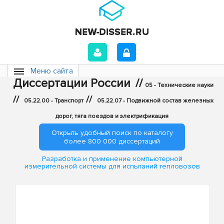
Меню сайта
Диссертации России
//
05 - Технические науки
//
//
05.22.00 - Транспорт
05.22.07 - Подвижной состав железных
дорог, тяга поездов и электрификация
Открыть удобный поиск по каталогу
более 800 000 диссертаций
Разработка и применение компьютерной
измерительной системы для испытаний тепловозов