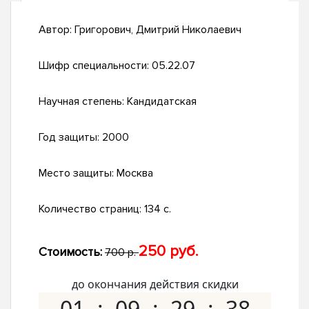
Автор:
Григорович, Дмитрий Николаевич
Шифр специальности:
05.22.07
Научная степень:
Кандидатская
Год защиты:
2000
Место защиты:
Москва
Количество страниц:
134 с.
250 руб.
Стоимость:
700 р.
до окончания действия скидки
01
09
29
37