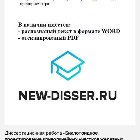
Диссертационная работа «
Биклотоидное
проектирование криволинейных участков железных