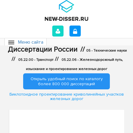
Меню сайта
Диссертации России
//
05 - Технические науки
//
//
05.22.00 - Транспорт
05.22.06 - Железнодорожный путь,
изыскание и проектирование железных дорог
Открыть удобный поиск по каталогу
более 800 000 диссертаций
Биклотоидное проектирование криволинейных участков
железных дорог