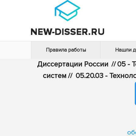
Правила работы
Нашли 
Диссертации России
//
05 - 
систем
//
05.20.03 - Техно
об