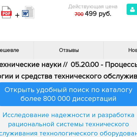
Действующая цена
+
499 руб.
700
дешевле
Отзывы
Нов
Технические науки
//
05.20.00 - Процес
логии и средства технического обслужи
Открыть удобный поиск по каталогу
более 800 000 диссертаций
Исследование надежности и разработка
рациональной системы технического
служивания технологического оборудова