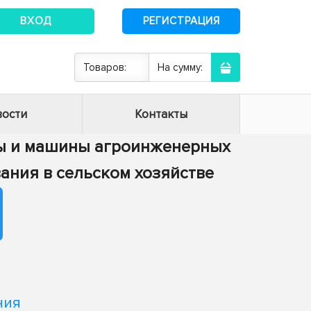
ВХОД
РЕГИСТРАЦИЯ
Товаров:
На сумму:
ости
Контакты
сы и машины агроинженерных
вания в сельском хозяйстве
ния