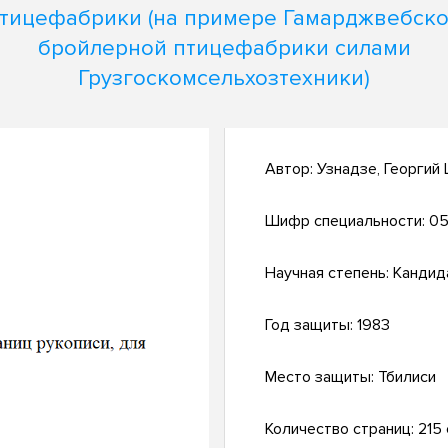
тицефабрики (на примере Гамарджвебск
бройлерной птицефабрики силами
Грузгоскомсельхозтехники)
Автор:
Узнадзе, Георгий
Шифр специальности:
05
Научная степень:
Кандид
Год защиты:
1983
Место защиты:
Тбилиси
Количество страниц:
215 