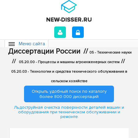
Меню сайта
Диссертации России
//
05 - Технические науки
//
//
05.20.00 - Процессы и машины агроинженерных систем
05.20.03 - Технологии и средства технического обслуживания в
сельском хозяйстве
Открыть удобный поиск по каталогу
более 800 000 диссертаций
Льдоструйная очистка поверхности деталей машин и
оборудования при техническом обслуживании и
ремонте