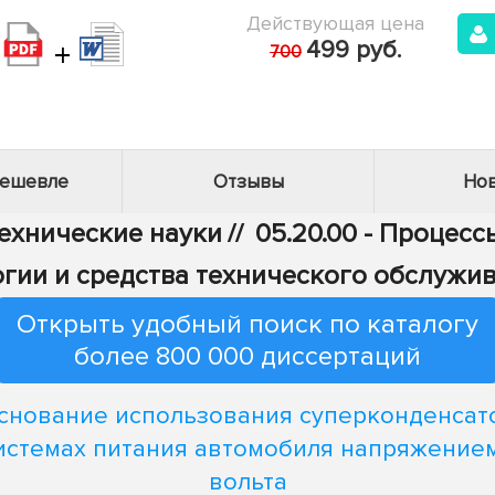
Действующая цена
+
499 руб.
700
дешевле
Отзывы
Нов
Технические науки
//
05.20.00 - Процес
логии и средства технического обслужи
Открыть удобный поиск по каталогу
более 800 000 диссертаций
снование использования суперконденсат
истемах питания автомобиля напряжение
вольта