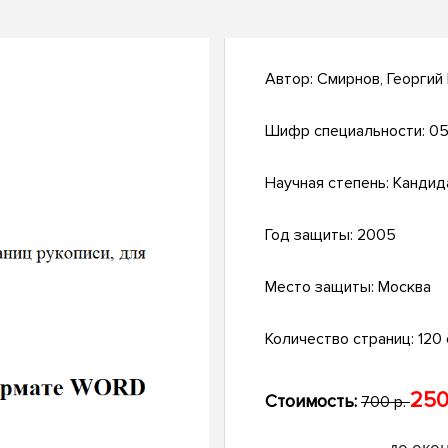
Автор:
Смирнов, Георгий
Шифр специальности:
05
Научная степень:
Кандид
Год защиты:
2005
Место защиты:
Москва
Количество страниц:
120 с
250
Стоимость:
700 р.