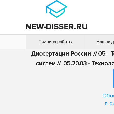
Правила работы
Нашли 
Диссертации России
//
05 - 
систем
//
05.20.03 - Техно
Обо
в с