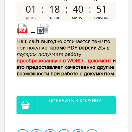
01
18
40
50
+
Наш сайт выгодно отличается тем что
при покупке,
кроме PDF версии
Вы в
подарок получаете
работу
преобразованную в WORD - документ
и
это предоставляет качественно другие
возможности при работе с документом
ДОБАВИТЬ В КОРЗИНУ