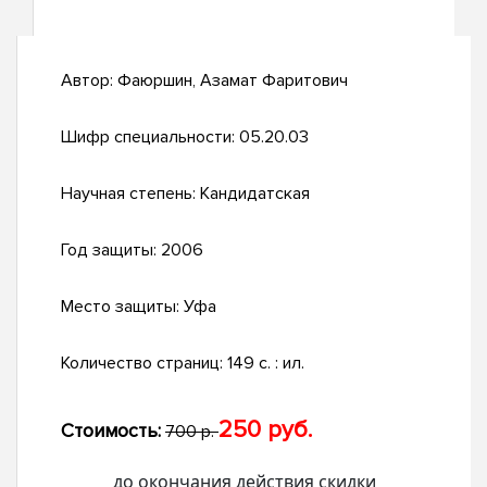
Автор:
Фаюршин, Азамат Фаритович
Шифр специальности:
05.20.03
Научная степень:
Кандидатская
Год защиты:
2006
Место защиты:
Уфа
Количество страниц:
149 с. : ил.
250 руб.
Стоимость:
700 р.
до окончания действия скидки