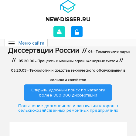
Меню сайта
Диссертации России
//
05 - Технические науки
//
//
05.20.00 - Процессы и машины агроинженерных систем
05.20.03 - Технологии и средства технического обслуживания в
сельском хозяйстве
Открыть удобный поиск по каталогу
более 800 000 диссертаций
Повышение долговечности лап культиваторов в
сельскохозяйственных ремонтных предприятиях