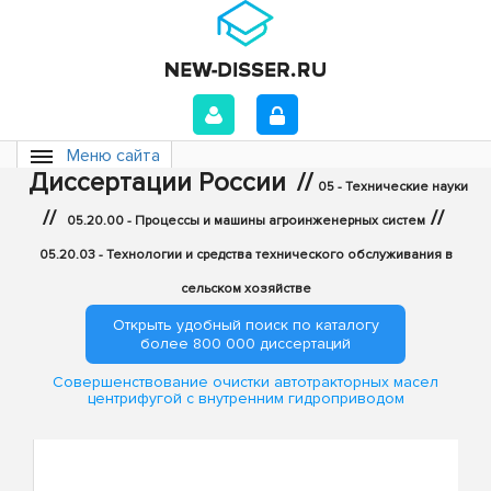
Меню сайта
Диссертации России
//
05 - Технические науки
//
//
05.20.00 - Процессы и машины агроинженерных систем
05.20.03 - Технологии и средства технического обслуживания в
сельском хозяйстве
Открыть удобный поиск по каталогу
более 800 000 диссертаций
Совершенствование очистки автотракторных масел
центрифугой с внутренним гидроприводом