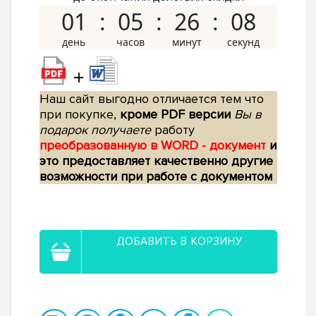
01
05
26
07
+
Наш сайт выгодно отличается тем что
при покупке,
кроме PDF версии
Вы в
подарок получаете
работу
преобразованную в WORD - документ
и
это предоставляет качественно другие
возможности при работе с документом
ДОБАВИТЬ В КОРЗИНУ