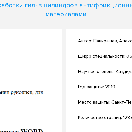
работки гильз цилиндров антифрикционн
материалами
Автор:
Панкрашев, Алек
Шифр специальности:
05
Научная степень:
Кандид
Год защиты:
2010
Место защиты:
Санкт-Пе
Количество страниц:
128 с