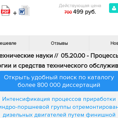
Действующая цена
+
499 руб.
700
дешевле
Отзывы
Нов
Технические науки
//
05.20.00 - Процес
логии и средства технического обслужи
Открыть удобный поиск по каталогу
более 800 000 диссертаций
Интенсификация процессов приработки
индро-поршневой группы отремонтирова
дизельных двигателей путем финишной