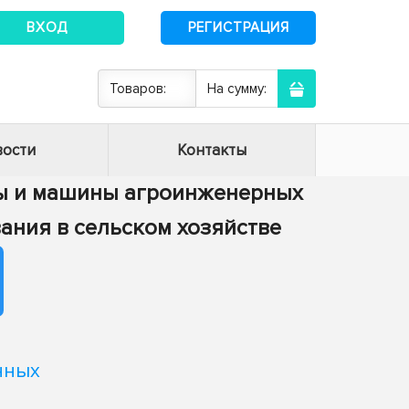
ВХОД
РЕГИСТРАЦИЯ
Товаров:
На сумму:
ости
Контакты
сы и машины агроинженерных
вания в сельском хозяйстве
нных