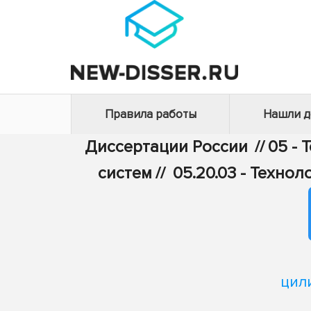
Правила работы
Нашли 
Диссертации России
//
05 - 
систем
//
05.20.03 - Техно
цил