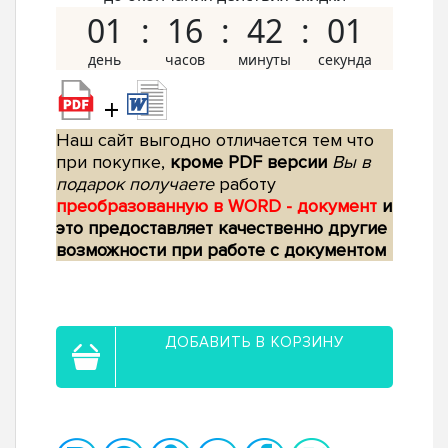
01
16
42
00
+
Наш сайт выгодно отличается тем что
при покупке,
кроме PDF версии
Вы в
подарок получаете
работу
преобразованную в WORD - документ
и
это предоставляет качественно другие
возможности при работе с документом
ДОБАВИТЬ В КОРЗИНУ