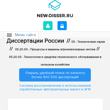
Меню сайта
Диссертации России
//
05 - Технические науки
//
//
05.20.00 - Процессы и машины агроинженерных систем
05.20.03 - Технологии и средства технического обслуживания в
сельском хозяйстве
Открыть удобный поиск по каталогу
более 800 000 диссертаций
Система восстановления и использования
отработанных автотракторных масел в АПК