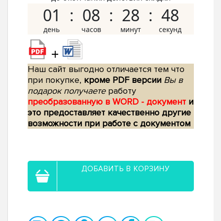
01
08
28
47
+
Наш сайт выгодно отличается тем что
при покупке,
кроме PDF версии
Вы в
подарок получаете
работу
преобразованную в WORD - документ
и
это предоставляет качественно другие
возможности при работе с документом
ДОБАВИТЬ В КОРЗИНУ