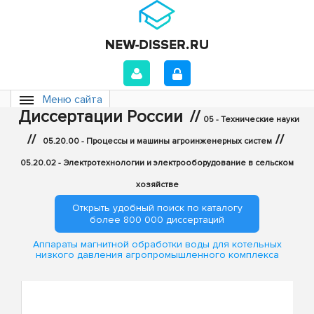
Меню сайта
Диссертации России
//
05 - Технические науки
//
//
05.20.00 - Процессы и машины агроинженерных систем
05.20.02 - Электротехнологии и электрооборудование в сельском
хозяйстве
Открыть удобный поиск по каталогу
более 800 000 диссертаций
Аппараты магнитной обработки воды для котельных
низкого давления агропромышленного комплекса