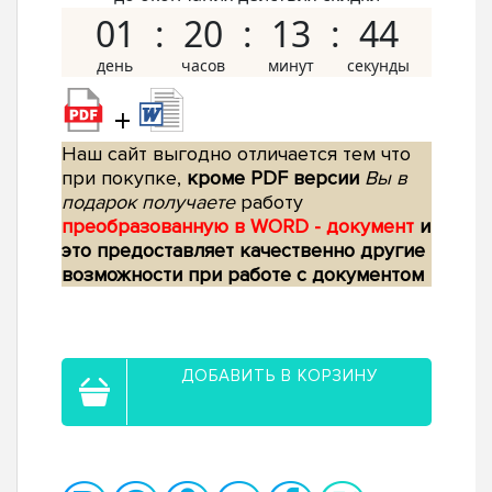
01
20
13
43
+
Наш сайт выгодно отличается тем что
при покупке,
кроме PDF версии
Вы в
подарок получаете
работу
преобразованную в WORD - документ
и
это предоставляет качественно другие
возможности при работе с документом
ДОБАВИТЬ В КОРЗИНУ