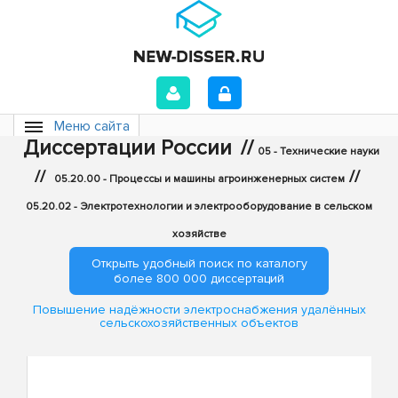
Меню сайта
Диссертации России
//
05 - Технические науки
//
//
05.20.00 - Процессы и машины агроинженерных систем
05.20.02 - Электротехнологии и электрооборудование в сельском
хозяйстве
Открыть удобный поиск по каталогу
более 800 000 диссертаций
Повышение надёжности электроснабжения удалённых
сельскохозяйственных объектов