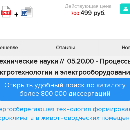
Действующая цена
+
499 руб.
700
дешевле
Отзывы
Нов
Технические науки
//
05.20.00 - Процес
лектротехнологии и электрооборудовани
Открыть удобный поиск по каталогу
более 800 000 диссертаций
ергосберегающая технология формирова
кроклимата в животноводческих помещен