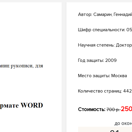
Автор:
Самарин, Геннади
Шифр специальности:
05
Научная степень:
Доктор
Год защиты:
2009
Место защиты:
Москва
Количество страниц:
442 
250
Стоимость:
700 р.
до око