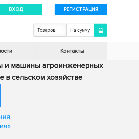
ВХОД
РЕГИСТРАЦИЯ
Товаров:
На сумму:
ости
Контакты
сы и машины агроинженерных
е в сельском хозяйстве
ния
иях