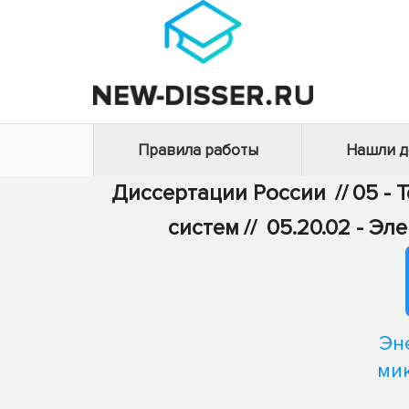
Правила работы
Нашли 
Диссертации России
//
05 - 
систем
//
05.20.02 - Э
Эн
ми