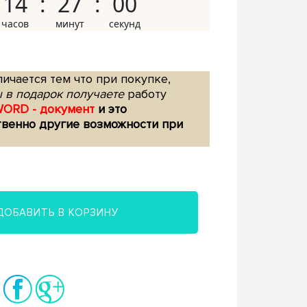
14
26
59
ичается тем что при покупке,
 в подарок получаете
работу
WORD - документ
и это
твенно другие возможности при
ДОБАВИТЬ В КОРЗИНУ