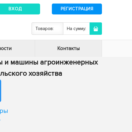
ВХОД
РЕГИСТРАЦИЯ
Товаров:
На сумму:
ости
Контакты
сы и машины агроинженерных
ельского хозяйства
тры
о