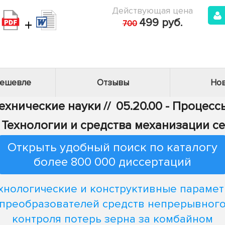
Действующая цена
+
499 руб.
700
дешевле
Отзывы
Нов
Технические науки
//
05.20.00 - Процес
 - Технологии и средства механизации с
Открыть удобный поиск по каталогу
более 800 000 диссертаций
хнологические и конструктивные параме
преобразователей средств непрерывног
контроля потерь зерна за комбайном