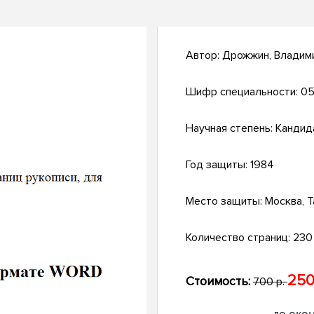
Автор:
Дрожжин, Владим
Шифр специальности:
05
Научная степень:
Кандид
Год защиты:
1984
Место защиты:
Москва, Т
Количество страниц:
230 
250
Стоимость:
700 р.