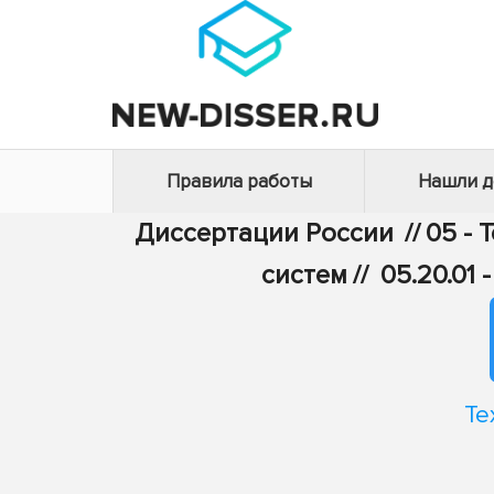
Правила работы
Нашли 
Диссертации России
//
05 - 
систем
//
05.20.01
Те