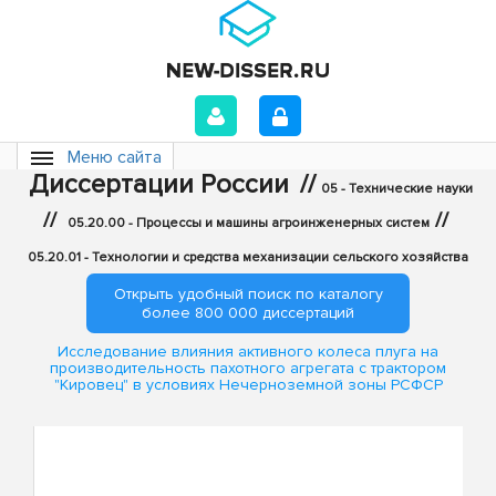
Меню сайта
Диссертации России
//
05 - Технические науки
//
//
05.20.00 - Процессы и машины агроинженерных систем
05.20.01 - Технологии и средства механизации сельского хозяйства
Открыть удобный поиск по каталогу
более 800 000 диссертаций
Исследование влияния активного колеса плуга на
производительность пахотного агрегата с трактором
"Кировец" в условиях Нечерноземной зоны РСФСР