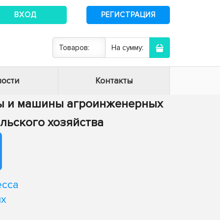
ВХОД
РЕГИСТРАЦИЯ
Товаров:
На сумму:
ости
Контакты
сы и машины агроинженерных
ельского хозяйства
есса
ых