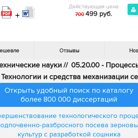
Действующая цена
+
499 руб.
700
дешевле
Отзывы
Нов
Технические науки
//
05.20.00 - Процес
 - Технологии и средства механизации с
Открыть удобный поиск по каталогу
более 800 000 диссертаций
ершенствование технологического проц
одпочвенно-разбросного посева зернов
культур с разработкой сошника