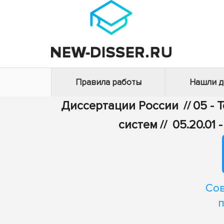
Правила работы
Нашли 
Диссертации России
//
05 - 
систем
//
05.20.01
Сов
п