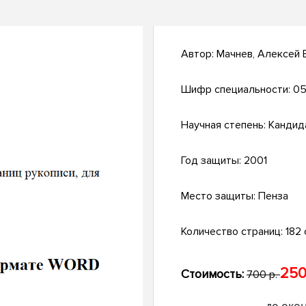
Автор:
Мачнев, Алексей 
Шифр специальности:
05
Научная степень:
Кандид
Год защиты:
2001
Место защиты:
Пенза
Количество страниц:
182 
250
Стоимость:
700 р.