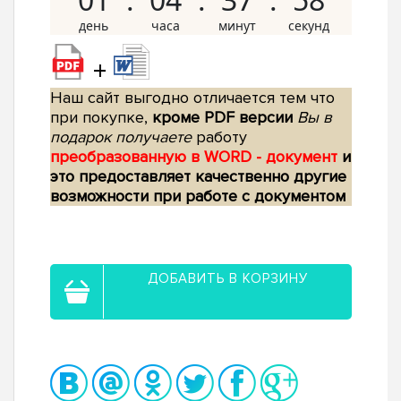
+
Наш сайт выгодно отличается тем что
при покупке,
кроме PDF версии
Вы в
подарок получаете
работу
преобразованную в WORD - документ
и
это предоставляет качественно другие
возможности при работе с документом
ДОБАВИТЬ В КОРЗИНУ