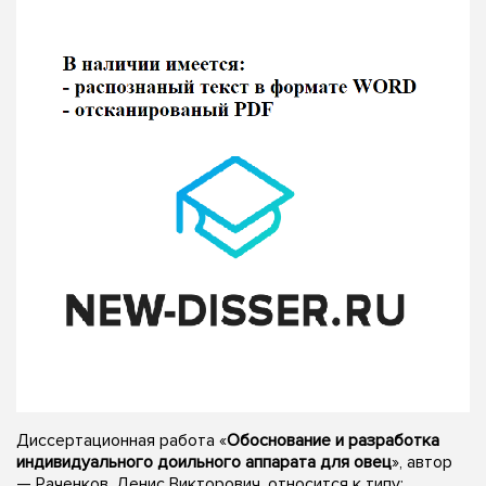
Диссертационная работа «
Обоснование и разработка
индивидуального доильного аппарата для овец
», автор
— Раченков, Денис Викторович, относится к типу: