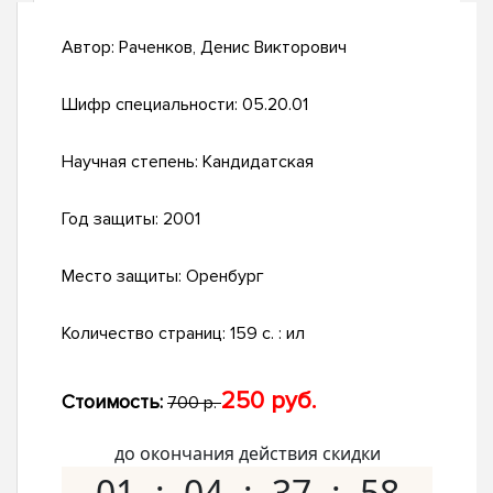
Автор:
Раченков, Денис Викторович
Шифр специальности:
05.20.01
Научная степень:
Кандидатская
Год защиты:
2001
Место защиты:
Оренбург
Количество страниц:
159 с. : ил
250 руб.
Стоимость:
700 р.
до окончания действия скидки
01
04
37
57