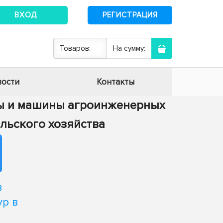
ВХОД
РЕГИСТРАЦИЯ
Товаров:
На сумму:
ости
Контакты
сы и машины агроинженерных
ельского хозяйства
в
ур в