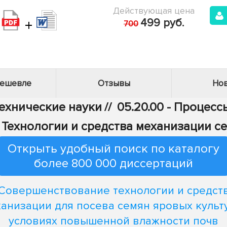
Действующая цена
+
499 руб.
700
дешевле
Отзывы
Нов
Технические науки
//
05.20.00 - Процес
 - Технологии и средства механизации с
Открыть удобный поиск по каталогу
более 800 000 диссертаций
Совершенствование технологии и средст
анизации для посева семян яровых культ
условиях повышенной влажности почв