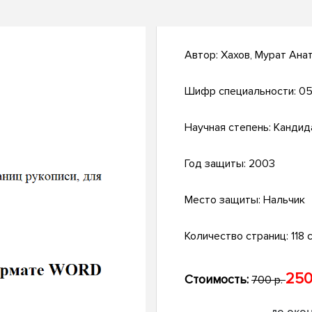
Автор:
Хахов, Мурат Ана
Шифр специальности:
05
Научная степень:
Кандид
Год защиты:
2003
Место защиты:
Нальчик
Количество страниц:
118 с
250
Стоимость:
700 р.