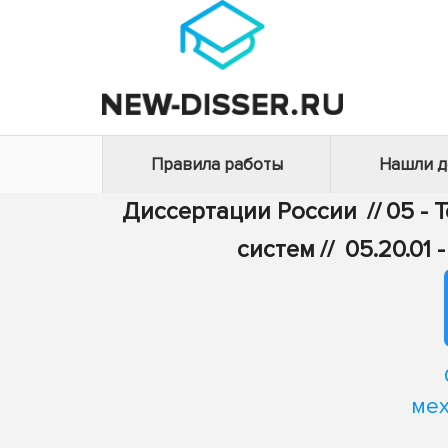
Правила работы
Нашли 
Диссертации России
//
05 - 
систем
//
05.20.01
мех