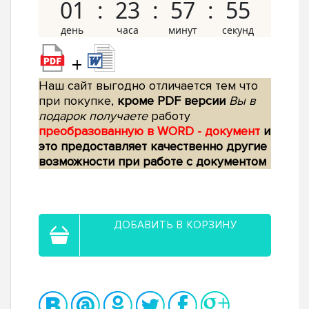
01
23
57
54
+
Наш сайт выгодно отличается тем что
при покупке,
кроме PDF версии
Вы в
подарок получаете
работу
преобразованную в WORD - документ
и
это предоставляет качественно другие
возможности при работе с документом
ДОБАВИТЬ В КОРЗИНУ