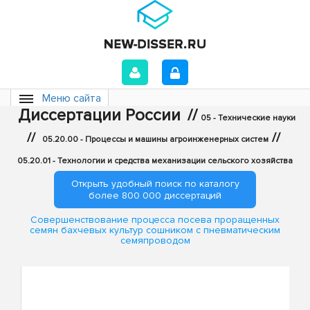
Меню сайта
Диссертации России
//
05 - Технические науки
//
//
05.20.00 - Процессы и машины агроинженерных систем
05.20.01 - Технологии и средства механизации сельского хозяйства
Открыть удобный поиск по каталогу
более 800 000 диссертаций
Совершенствование процесса посева проращенных
семян бахчевых культур сошником с пневматическим
семяпроводом