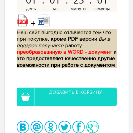
+
Наш сайт выгодно отличается тем что
при покупке,
кроме PDF версии
Вы в
подарок получаете
работу
преобразованную в WORD - документ
и
это предоставляет качественно другие
возможности при работе с документом
ДОБАВИТЬ В КОРЗИНУ