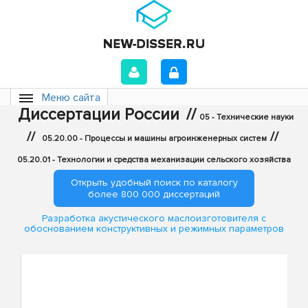
Меню сайта
Диссертации России
//
05 - Технические науки
//
//
05.20.00 - Процессы и машины агроинженерных систем
05.20.01 - Технологии и средства механизации сельского хозяйства
Открыть удобный поиск по каталогу
более 800 000 диссертаций
Разработка акустического маслоизготовителя с
обоснованием конструктивных и режимных параметров