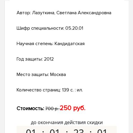
Автор:
Лазуткина, Светлана Александровна
Шифр специальности:
05.20.01
Научная степень:
Кандидатская
Год защиты:
2012
Место защиты:
Москва
Количество страниц:
139 с. : ил.
250 руб.
Стоимость:
700 р.
до окончания действия скидки
01
01
23
00