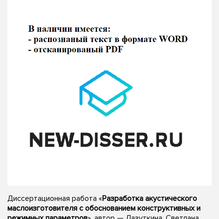
Диссертационная работа «
Разработка акустического
маслоизготовителя с обоснованием конструктивных и
режимных параметров
», автор — Лазуткина, Светлана