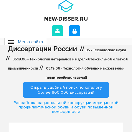
Меню сайта
Диссертации России
//
05 - Технические науки
//
05.19.00 - Технология материалов и изделий текстильной и легкой
//
промышленности
05.19.06 - Технология обувных и кожевенно-
галантерейных изделий
Открыть удобный поиск по каталогу
более 800 000 диссертаций
Разработка рациональной конструкции медицинской
профилактической обуви и обуви повышенной
комфортности