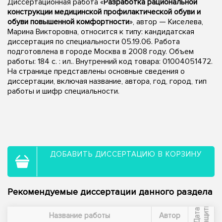
Диссертационная работа «
Разработка рациональной
конструкции медицинской профилактической обуви и
обуви повышенной комфортности
», автор — Киселева,
Марина Викторовна, относится к типу: кандидатская
диссертация по специальности 05.19.06. Работа
подготовлена в городе Москва в 2008 году. Объем
работы: 184 с. : ил.. Внутренний код товара: 01004051472.
На странице представлены основные сведения о
диссертации, включая название, автора, год, город, тип
работы и шифр специальности.
ДОБАВИТЬ ДИССЕРТАЦИЮ В КОРЗИНУ
Рекомендуемые диссертации данного раздела
ы
Д
а
т
а
з
а
щ
и
т
Название работы
Автор