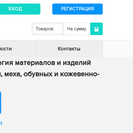
ВХОД
РЕГИСТРАЦИЯ
Товаров:
На сумму:
ости
Контакты
логия материалов и изделий
и, меха, обувных и кожевенно-
и