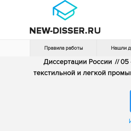
Правила работы
Нашли 
Диссертации России
//
05 
текстильной и легкой пром