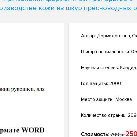
оизводстве кожи из шкур пресноводных 
Автор:
Дормидонтова, О
Шифр специальности:
05
Научная степень:
Кандид
Год защиты:
2000
Место защиты:
Москва
Количество страниц:
209 
250
Стоимость:
700 р.