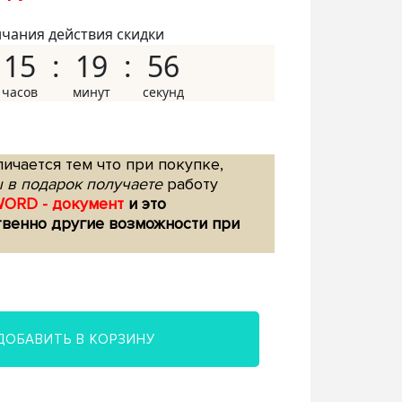
нчания действия скидки
15
19
55
ичается тем что при покупке,
 в подарок получаете
работу
WORD - документ
и это
твенно другие возможности при
ДОБАВИТЬ В КОРЗИНУ