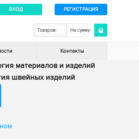
ВХОД
РЕГИСТРАЦИЯ
Товаров:
На сумму:
ости
Контакты
логия материалов и изделий
логия швейных изделий
нном