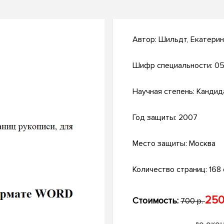
Автор:
Шильдт, Екатерин
Шифр специальности:
05
Научная степень:
Кандид
Год защиты:
2007
Место защиты:
Москва
Количество страниц:
168 с
250
Стоимость:
700 р.