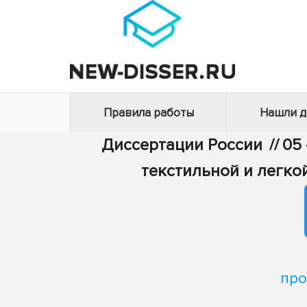
Правила работы
Нашли 
Диссертации России
//
05 
текстильной и легк
про