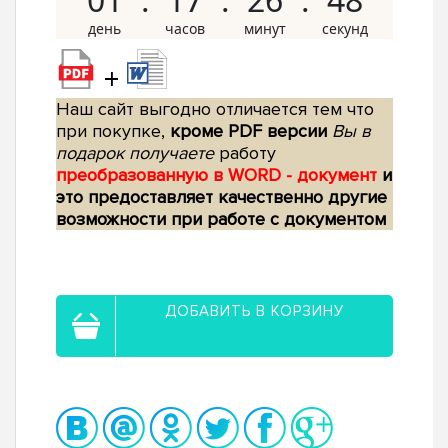
+
Наш сайт выгодно отличается тем что
при покупке,
кроме PDF версии
Вы в
подарок получаете
работу
преобразованную в WORD - документ
и
это предоставляет качественно другие
возможности при работе с документом
ДОБАВИТЬ В КОРЗИНУ