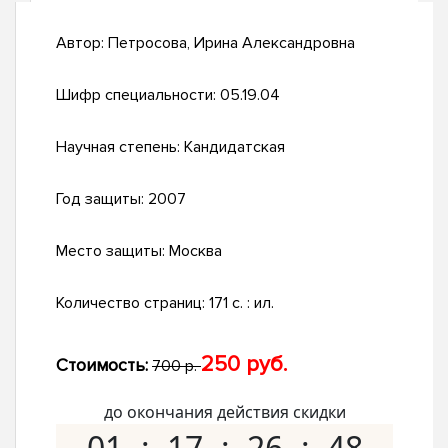
Автор:
Петросова, Ирина Александровна
Шифр специальности:
05.19.04
Научная степень:
Кандидатская
Год защиты:
2007
Место защиты:
Москва
Количество страниц:
171 с. : ил.
250 руб.
Стоимость:
700 р.
до окончания действия скидки
01
17
26
47