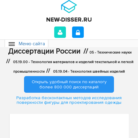
Меню сайта
Диссертации России
//
05 - Технические науки
//
05.19.00 - Технология материалов и изделий текстильной и легкой
//
промышленности
05.19.04 - Технология швейных изделий
Открыть удобный поиск по каталогу
более 800 000 диссертаций
Разработка бесконтактных методов исследования
поверхности фигуры для проектирования одежды