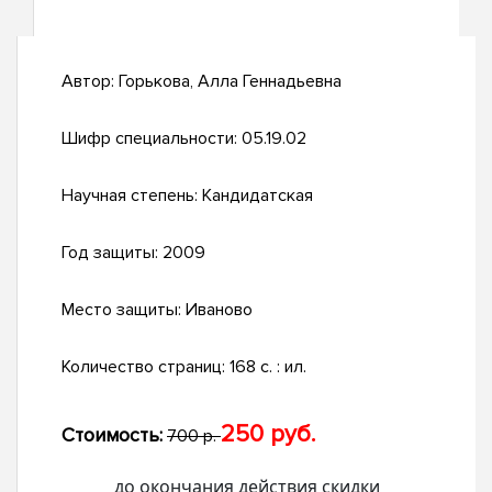
Автор:
Горькова, Алла Геннадьевна
Шифр специальности:
05.19.02
Научная степень:
Кандидатская
Год защиты:
2009
Место защиты:
Иваново
Количество страниц:
168 с. : ил.
250 руб.
Стоимость:
700 р.
до окончания действия скидки