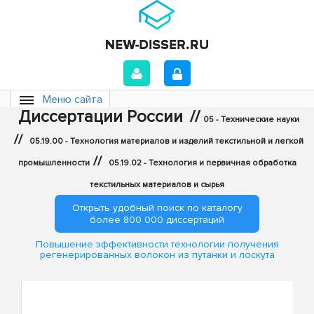
Меню сайта
Диссертации России
//
05 - Технические науки
//
05.19.00 - Технология материалов и изделий текстильной и легкой
//
промышленности
05.19.02 - Технология и первичная обработка
текстильных материалов и сырья
Открыть удобный поиск по каталогу
более 800 000 диссертаций
Повышение эффективности технологии получения
регенерированных волокон из путанки и лоскута