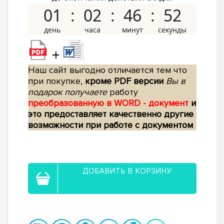
01
02
46
51
+
Наш сайт выгодно отличается тем что
при покупке,
кроме PDF версии
Вы в
подарок получаете
работу
преобразованную в WORD - документ
и
это предоставляет качественно другие
возможности при работе с документом
ДОБАВИТЬ В КОРЗИНУ