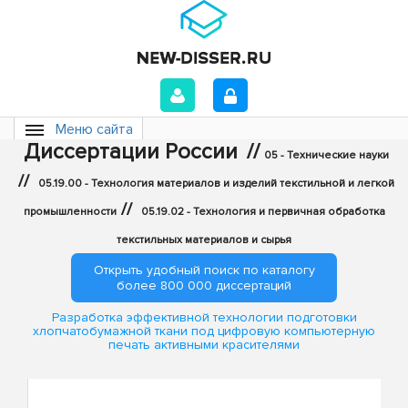
Меню сайта
Диссертации России
//
05 - Технические науки
//
05.19.00 - Технология материалов и изделий текстильной и легкой
//
промышленности
05.19.02 - Технология и первичная обработка
текстильных материалов и сырья
Открыть удобный поиск по каталогу
более 800 000 диссертаций
Разработка эффективной технологии подготовки
хлопчатобумажной ткани под цифровую компьютерную
печать активными красителями