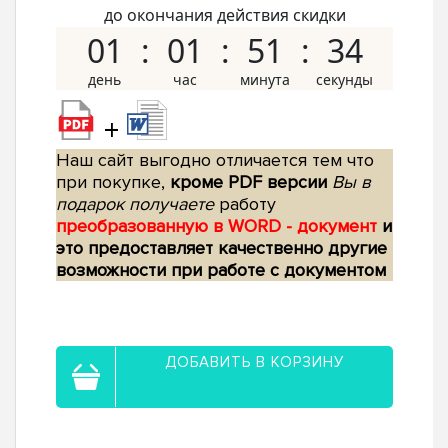
до окончания действия скидки
01
01
51
33
+
Наш сайт выгодно отличается тем что
при покупке,
кроме PDF версии
Вы в
подарок получаете
работу
преобразованную в WORD - документ
и
это предоставляет качественно другие
возможности при работе с документом
ДОБАВИТЬ В КОРЗИНУ