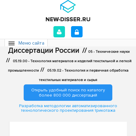
Меню сайта
Диссертации России
//
05 - Технические науки
//
05.19.00 - Технология материалов и изделий текстильной и легкой
//
промышленности
05.19.02 - Технология и первичная обработка
текстильных материалов и сырья
Открыть удобный поиск по каталогу
более 800 000 диссертаций
Разработка методологии автоматизированного
технологического проектирования трикотажа