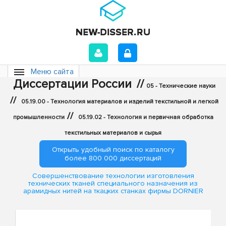
Меню сайта
Диссертации России
//
05 - Технические науки
//
05.19.00 - Технология материалов и изделий текстильной и легкой
//
промышленности
05.19.02 - Технология и первичная обработка
текстильных материалов и сырья
Открыть удобный поиск по каталогу
более 800 000 диссертаций
Совершенствование технологии изготовления
технических тканей специального назначения из
арамидных нитей на ткацких станках фирмы DORNIER