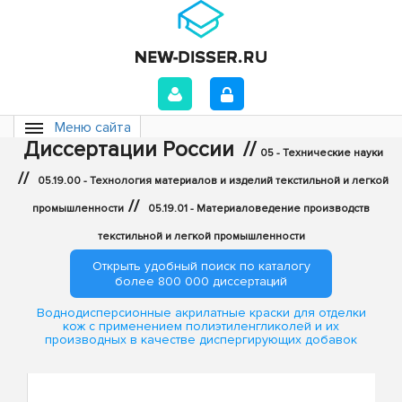
Меню сайта
Диссертации России
//
05 - Технические науки
//
05.19.00 - Технология материалов и изделий текстильной и легкой
//
промышленности
05.19.01 - Материаловедение производств
текстильной и легкой промышленности
Открыть удобный поиск по каталогу
более 800 000 диссертаций
Воднодисперсионные акрилатные краски для отделки
кож с применением полиэтиленгликолей и их
производных в качестве диспергирующих добавок